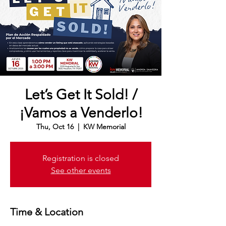
Let’s Get It Sold! /
¡Vamos a Venderlo!
Thu, Oct 16
  |  
KW Memorial
Registration is closed
See other events
Time & Location