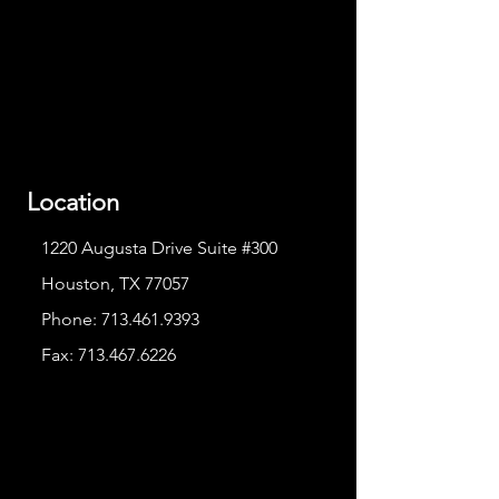
Location
1220 Augusta Drive Suite #300
Houston, TX 77057
Phone:
713.461.9393
Fax:
713.467.6226