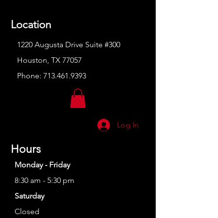
Location
1220 Augusta Drive Suite #300
Houston, TX 77057
Phone:
713.461.9393
Log In
Hours
Monday - Friday
8:30 am - 5:30 pm
Saturday
Closed