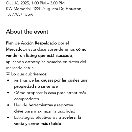
Oct 16, 2025, 1:00 PM – 3:00 PM
KW Memorial, 1220 Augusta Dr, Houston,
TX 77057, USA
About the event
Plan de Acción Respaldado por el 
Mercado
En esta clase aprenderemos 
cómo 
vender un listing que está atascado
, 
aplicando estrategias basadas en datos del 
mercado actual.
💡 
Lo que cubriremos:
Análisis de las 
causas por las cuales una 
propiedad no se vende
Cómo preparar la casa para atraer más 
compradores
Uso de 
herramientas y reportes 
clave
 para maximizar la visibilidad
Estrategias efectivas para 
acelerar la 
venta y cerrar más rápido