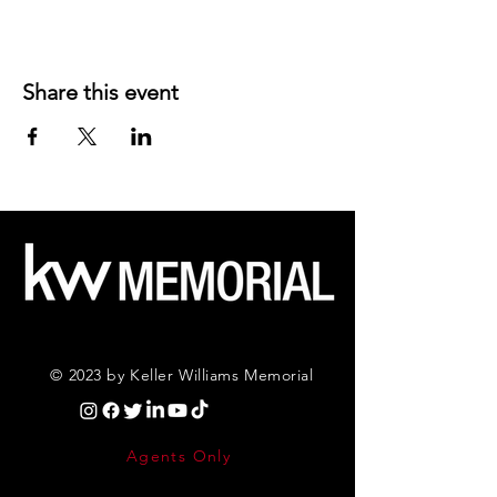
Share this event
© 2023 by Keller Williams Memorial
Agents Only